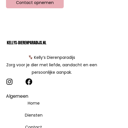
Contact opnemen
Kelly’s Dierenparadijs
Zorg voor je dier met liefde, aandacht en een
persoonlijke aanpak.
Algemeen
Home
Diensten
Contact