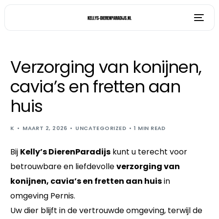
Verzorging van konijnen,
cavia’s en fretten aan
huis
K
MAART 2, 2026
UNCATEGORIZED
1 MIN READ
Bij
Kelly’s DierenParadijs
kunt u terecht voor
betrouwbare en liefdevolle
verzorging van
konijnen, cavia’s en fretten aan huis
in
omgeving Pernis.
Uw dier blijft in de vertrouwde omgeving, terwijl de